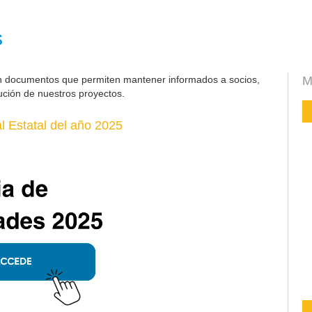
s
n documentos que permiten mantener informados a socios,
M
ución de nuestros proyectos.
 Estatal del año 2025