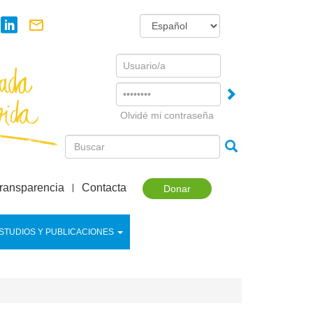
Username
Password
Olvidé mi contraseña
ransparencia
Contacta
Donar
STUDIOS Y PUBLICACIONES