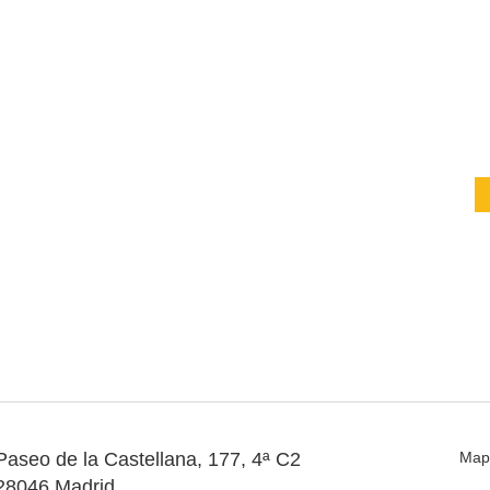
Paseo de la Castellana, 177, 4ª C2
Map
28046 Madrid