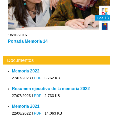
1 de 13
18/10/2016
Portada Memoria 14
Documentos
Memoria 2022
27/07/2023 I
PDF
I
6.762 KB
Resumen ejecutivo de la memoria 2022
27/07/2023 I
PDF
I
2.733 KB
Memoria 2021
22/06/2022 I
PDF
I
14.063 KB