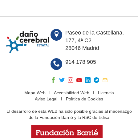
Paseo de la Castellana,
177, 4ª C2
28046 Madrid
914 178 905
Mapa Web
I
Accesibilidad Web
I
Licencia
Aviso Legal
I
Política de Cookies
El desarrollo de esta WEB ha sido posible gracias al mecenazgo
de la Fundación Barrié y la RSC de Edisa