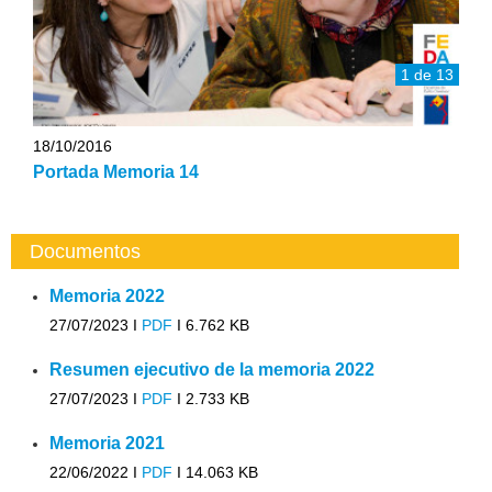
1 de 13
18/10/2016
Portada Memoria 14
Documentos
Memoria 2022
27/07/2023 I
PDF
I
6.762 KB
Resumen ejecutivo de la memoria 2022
27/07/2023 I
PDF
I
2.733 KB
Memoria 2021
22/06/2022 I
PDF
I
14.063 KB