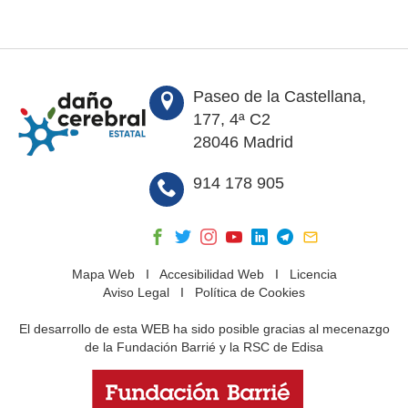
Paseo de la Castellana,
177, 4ª C2
28046 Madrid
914 178 905
Mapa Web
I
Accesibilidad Web
I
Licencia
Aviso Legal
I
Política de Cookies
El desarrollo de esta WEB ha sido posible gracias al mecenazgo
de la Fundación Barrié y la RSC de Edisa