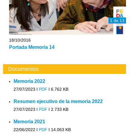
1 de 13
18/10/2016
Portada Memoria 14
Documentos
Memoria 2022
27/07/2023 I
PDF
I
6.762 KB
Resumen ejecutivo de la memoria 2022
27/07/2023 I
PDF
I
2.733 KB
Memoria 2021
22/06/2022 I
PDF
I
14.063 KB