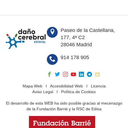
Paseo de la Castellana,
177, 4ª C2
28046 Madrid
914 178 905
Mapa Web
I
Accesibilidad Web
I
Licencia
Aviso Legal
I
Política de Cookies
El desarrollo de esta WEB ha sido posible gracias al mecenazgo
de la Fundación Barrié y la RSC de Edisa