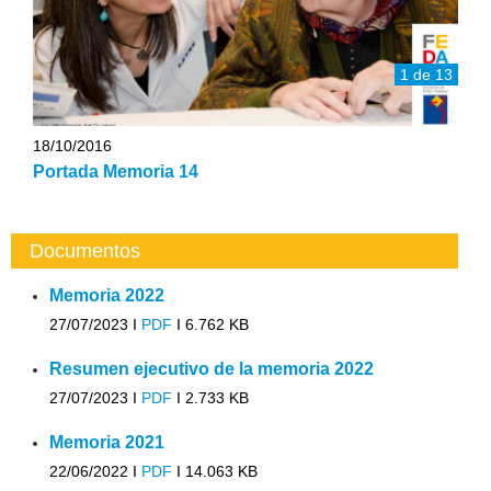
1 de 13
18/10/2016
Portada Memoria 14
Documentos
Memoria 2022
27/07/2023 I
PDF
I
6.762 KB
Resumen ejecutivo de la memoria 2022
27/07/2023 I
PDF
I
2.733 KB
Memoria 2021
22/06/2022 I
PDF
I
14.063 KB