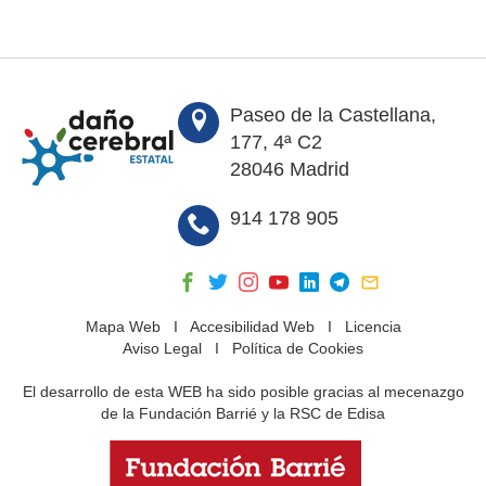
Paseo de la Castellana,
177, 4ª C2
28046 Madrid
914 178 905
Mapa Web
I
Accesibilidad Web
I
Licencia
Aviso Legal
I
Política de Cookies
El desarrollo de esta WEB ha sido posible gracias al mecenazgo
de la Fundación Barrié y la RSC de Edisa