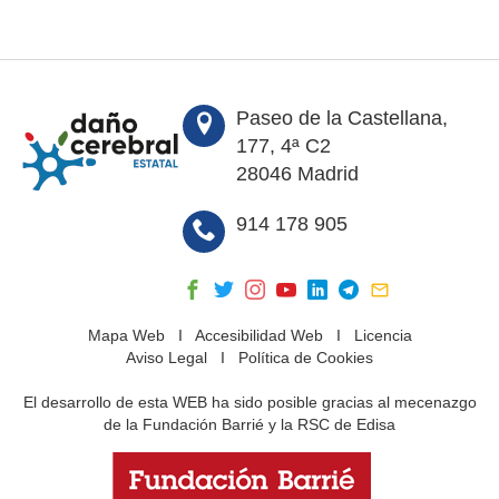
Paseo de la Castellana,
177, 4ª C2
28046 Madrid
914 178 905
Mapa Web
I
Accesibilidad Web
I
Licencia
Aviso Legal
I
Política de Cookies
El desarrollo de esta WEB ha sido posible gracias al mecenazgo
de la Fundación Barrié y la RSC de Edisa