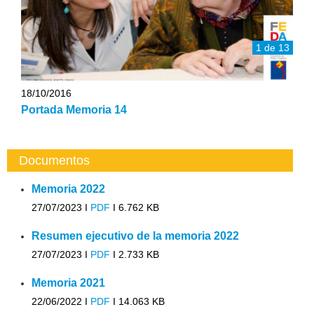
1 de 13
18/10/2016
Portada Memoria 14
Documentos
Memoria 2022
27/07/2023 I
PDF
I
6.762 KB
Resumen ejecutivo de la memoria 2022
27/07/2023 I
PDF
I
2.733 KB
Memoria 2021
22/06/2022 I
PDF
I
14.063 KB