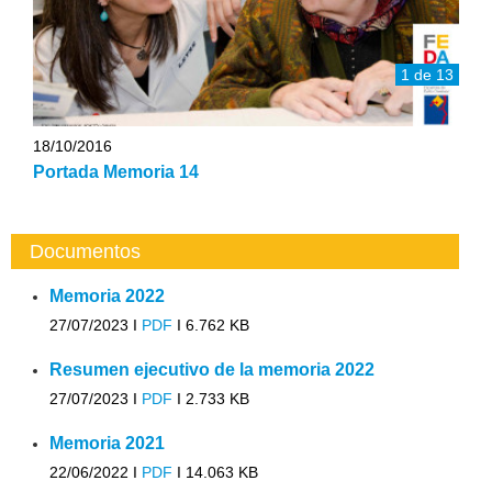
1 de 13
18/10/2016
Portada Memoria 14
Documentos
Memoria 2022
27/07/2023 I
PDF
I
6.762 KB
Resumen ejecutivo de la memoria 2022
27/07/2023 I
PDF
I
2.733 KB
Memoria 2021
22/06/2022 I
PDF
I
14.063 KB