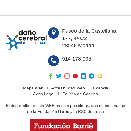
Paseo de la Castellana,
177, 4ª C2
28046 Madrid
914 178 905
Mapa Web
I
Accesibilidad Web
I
Licencia
Aviso Legal
I
Política de Cookies
El desarrollo de esta WEB ha sido posible gracias al mecenazgo
de la Fundación Barrié y la RSC de Edisa