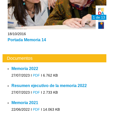
1 de 13
18/10/2016
Portada Memoria 14
Documentos
Memoria 2022
27/07/2023 I
PDF
I
6.762 KB
Resumen ejecutivo de la memoria 2022
27/07/2023 I
PDF
I
2.733 KB
Memoria 2021
22/06/2022 I
PDF
I
14.063 KB