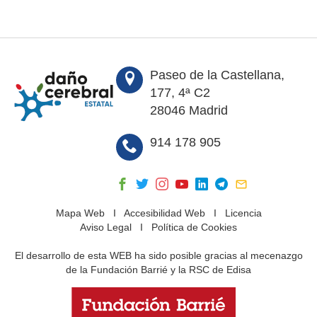
Paseo de la Castellana,
177, 4ª C2
28046 Madrid
914 178 905
Mapa Web
I
Accesibilidad Web
I
Licencia
Aviso Legal
I
Política de Cookies
El desarrollo de esta WEB ha sido posible gracias al mecenazgo
de la Fundación Barrié y la RSC de Edisa