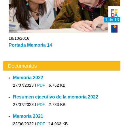
1 de 13
18/10/2016
Portada Memoria 14
Documentos
Memoria 2022
27/07/2023 I
PDF
I
6.762 KB
Resumen ejecutivo de la memoria 2022
27/07/2023 I
PDF
I
2.733 KB
Memoria 2021
22/06/2022 I
PDF
I
14.063 KB