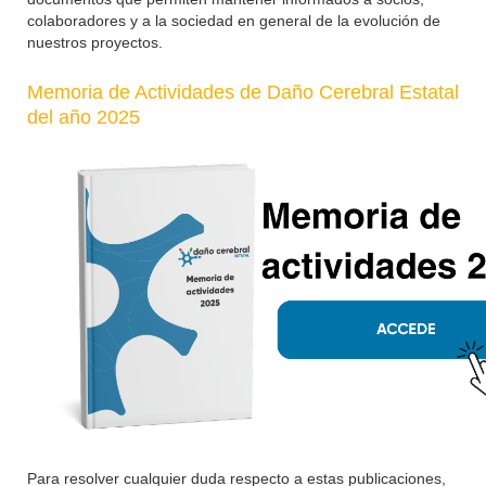
colaboradores y a la sociedad en general de la evolución de
nuestros proyectos.
Memoria de Actividades de Daño Cerebral Estatal
del año 2025
Para resolver cualquier duda respecto a estas publicaciones,