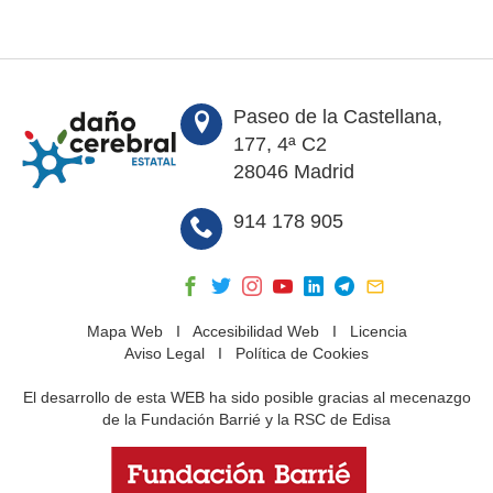
Paseo de la Castellana,
177, 4ª C2
28046 Madrid
914 178 905
Mapa Web
I
Accesibilidad Web
I
Licencia
Aviso Legal
I
Política de Cookies
El desarrollo de esta WEB ha sido posible gracias al mecenazgo
de la Fundación Barrié y la RSC de Edisa