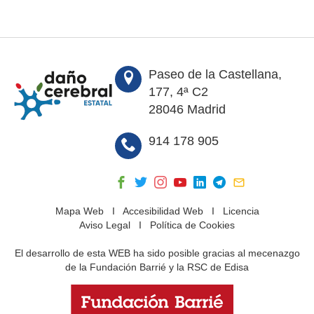
Paseo de la Castellana,
177, 4ª C2
28046 Madrid
914 178 905
Mapa Web
I
Accesibilidad Web
I
Licencia
Aviso Legal
I
Política de Cookies
El desarrollo de esta WEB ha sido posible gracias al mecenazgo
de la Fundación Barrié y la RSC de Edisa