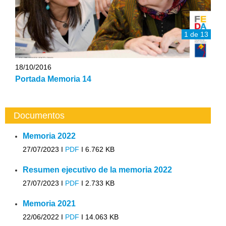
1 de 13
18/10/2016
Portada Memoria 14
Documentos
Memoria 2022
27/07/2023 I
PDF
I
6.762 KB
Resumen ejecutivo de la memoria 2022
27/07/2023 I
PDF
I
2.733 KB
Memoria 2021
22/06/2022 I
PDF
I
14.063 KB