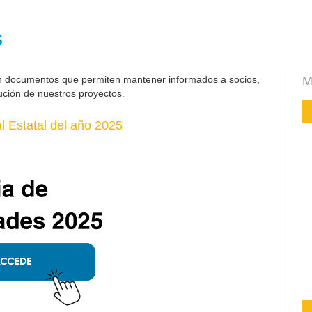
s
n documentos que permiten mantener informados a socios,
M
ución de nuestros proyectos.
 Estatal del año 2025