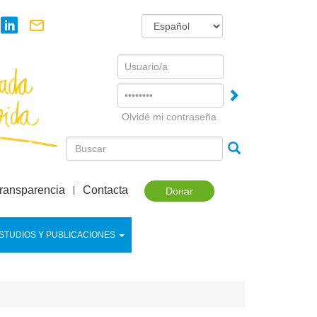
Username
Password
Olvidé mi contraseña
ransparencia
Contacta
Donar
STUDIOS Y PUBLICACIONES