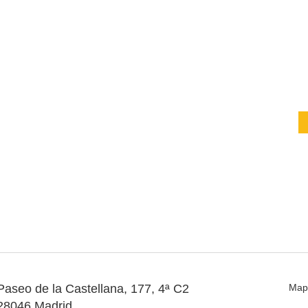
Paseo de la Castellana, 177, 4ª C2
Map
28046 Madrid