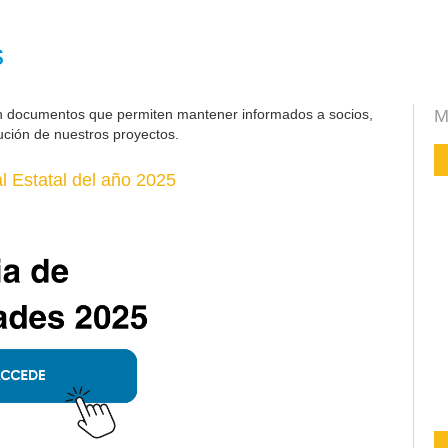
s
n documentos que permiten mantener informados a socios,
M
ución de nuestros proyectos.
 Estatal del año 2025