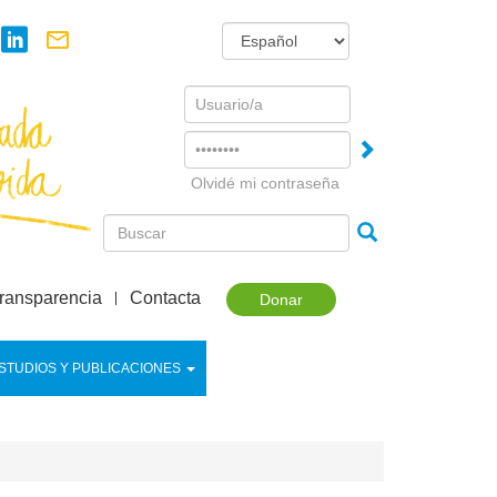
Username
Password
Olvidé mi contraseña
ransparencia
Contacta
Donar
STUDIOS Y PUBLICACIONES