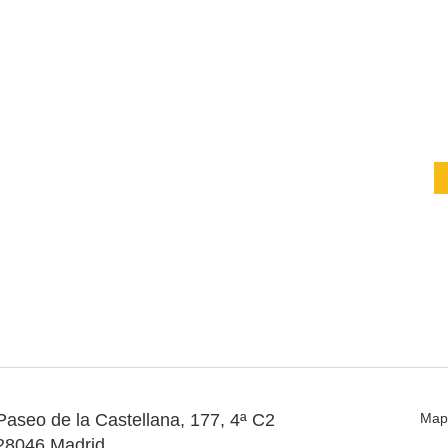
Paseo de la Castellana, 177, 4ª C2
Map
28046 Madrid