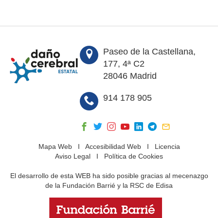
Paseo de la Castellana,
177, 4ª C2
28046 Madrid
914 178 905
Mapa Web
I
Accesibilidad Web
I
Licencia
Aviso Legal
I
Política de Cookies
El desarrollo de esta WEB ha sido posible gracias al mecenazgo
de la Fundación Barrié y la RSC de Edisa