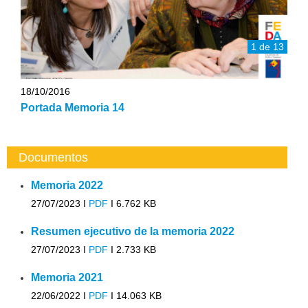
1 de 13
18/10/2016
Portada Memoria 14
Documentos
Memoria 2022
27/07/2023 I
PDF
I
6.762 KB
Resumen ejecutivo de la memoria 2022
27/07/2023 I
PDF
I
2.733 KB
Memoria 2021
22/06/2022 I
PDF
I
14.063 KB