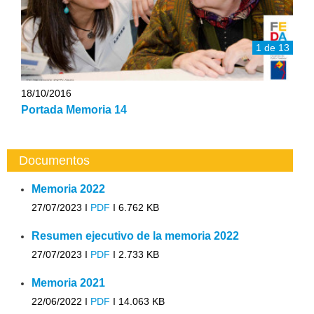
1 de 13
18/10/2016
Portada Memoria 14
Documentos
Memoria 2022
27/07/2023 I
PDF
I
6.762 KB
Resumen ejecutivo de la memoria 2022
27/07/2023 I
PDF
I
2.733 KB
Memoria 2021
22/06/2022 I
PDF
I
14.063 KB