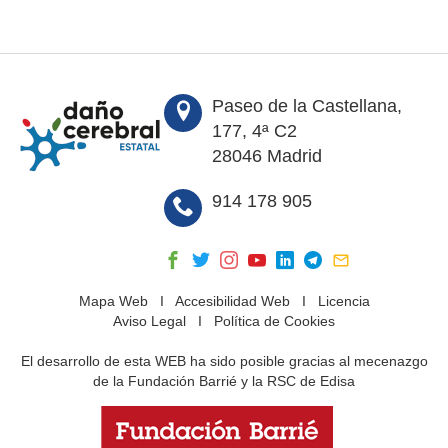
Paseo de la Castellana,
177, 4ª C2
28046 Madrid
914 178 905
Mapa Web
I
Accesibilidad Web
I
Licencia
Aviso Legal
I
Política de Cookies
El desarrollo de esta WEB ha sido posible gracias al mecenazgo
de la Fundación Barrié y la RSC de Edisa