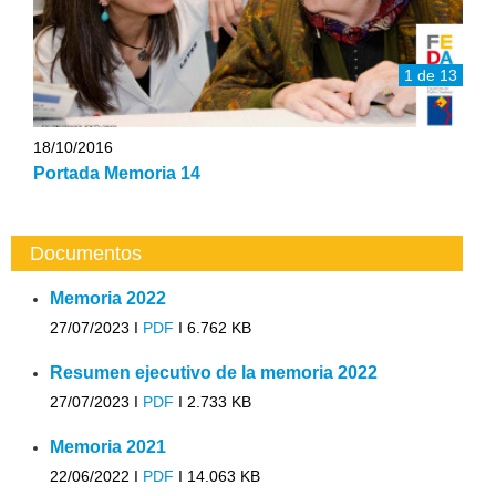
1 de 13
18/10/2016
Portada Memoria 14
Documentos
Memoria 2022
27/07/2023 I
PDF
I
6.762 KB
Resumen ejecutivo de la memoria 2022
27/07/2023 I
PDF
I
2.733 KB
Memoria 2021
22/06/2022 I
PDF
I
14.063 KB