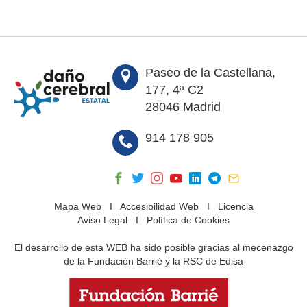
Paseo de la Castellana,
177, 4ª C2
28046 Madrid
914 178 905
Mapa Web
I
Accesibilidad Web
I
Licencia
Aviso Legal
I
Política de Cookies
El desarrollo de esta WEB ha sido posible gracias al mecenazgo
de la Fundación Barrié y la RSC de Edisa