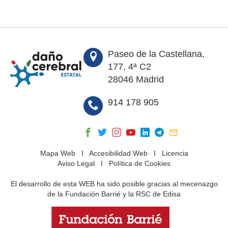
Paseo de la Castellana,
177, 4ª C2
28046 Madrid
914 178 905
Mapa Web
I
Accesibilidad Web
I
Licencia
Aviso Legal
I
Política de Cookies
El desarrollo de esta WEB ha sido posible gracias al mecenazgo
de la Fundación Barrié y la RSC de Edisa