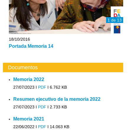
1 de 13
18/10/2016
Portada Memoria 14
Documentos
Memoria 2022
27/07/2023 I
PDF
I
6.762 KB
Resumen ejecutivo de la memoria 2022
27/07/2023 I
PDF
I
2.733 KB
Memoria 2021
22/06/2022 I
PDF
I
14.063 KB