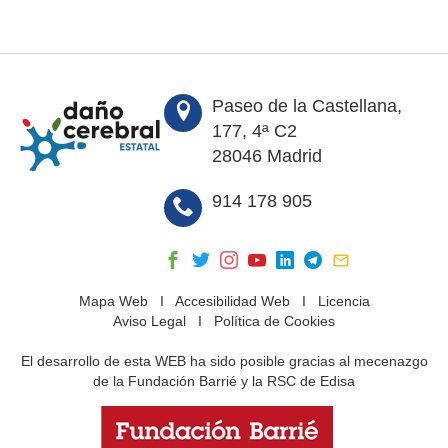
Paseo de la Castellana,
177, 4ª C2
28046 Madrid
914 178 905
Mapa Web
I
Accesibilidad Web
I
Licencia
Aviso Legal
I
Política de Cookies
El desarrollo de esta WEB ha sido posible gracias al mecenazgo
de la Fundación Barrié y la RSC de Edisa