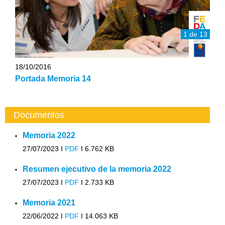
1 de 13
18/10/2016
Portada Memoria 14
Documentos
Memoria 2022
27/07/2023 I
PDF
I
6.762 KB
Resumen ejecutivo de la memoria 2022
27/07/2023 I
PDF
I
2.733 KB
Memoria 2021
22/06/2022 I
PDF
I
14.063 KB