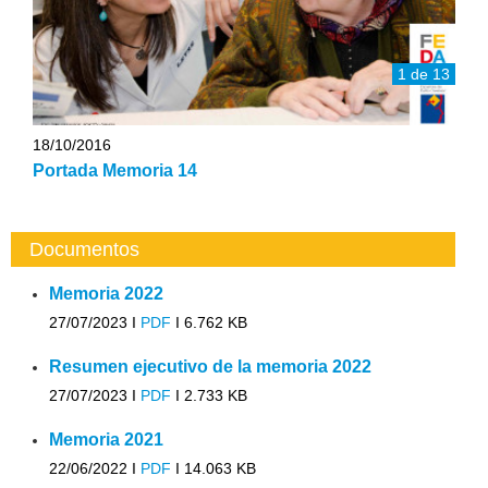
1 de 13
18/10/2016
Portada Memoria 14
Documentos
Memoria 2022
27/07/2023 I
PDF
I
6.762 KB
Resumen ejecutivo de la memoria 2022
27/07/2023 I
PDF
I
2.733 KB
Memoria 2021
22/06/2022 I
PDF
I
14.063 KB