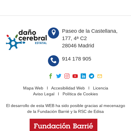
Paseo de la Castellana,
177, 4ª C2
28046 Madrid
914 178 905
Mapa Web
I
Accesibilidad Web
I
Licencia
Aviso Legal
I
Política de Cookies
El desarrollo de esta WEB ha sido posible gracias al mecenazgo
de la Fundación Barrié y la RSC de Edisa