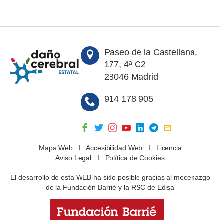
Paseo de la Castellana,
177, 4ª C2
28046 Madrid
914 178 905
Mapa Web
I
Accesibilidad Web
I
Licencia
Aviso Legal
I
Política de Cookies
El desarrollo de esta WEB ha sido posible gracias al mecenazgo
de la Fundación Barrié y la RSC de Edisa