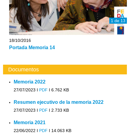
1 de 13
18/10/2016
Portada Memoria 14
Documentos
Memoria 2022
27/07/2023 I
PDF
I
6.762 KB
Resumen ejecutivo de la memoria 2022
27/07/2023 I
PDF
I
2.733 KB
Memoria 2021
22/06/2022 I
PDF
I
14.063 KB