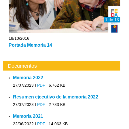
1 de 13
18/10/2016
Portada Memoria 14
Documentos
Memoria 2022
27/07/2023 I
PDF
I
6.762 KB
Resumen ejecutivo de la memoria 2022
27/07/2023 I
PDF
I
2.733 KB
Memoria 2021
22/06/2022 I
PDF
I
14.063 KB