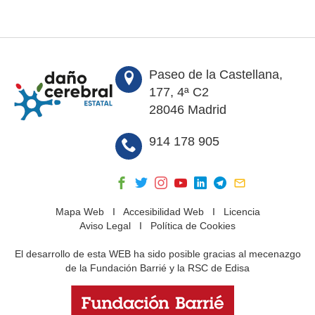
Paseo de la Castellana,
177, 4ª C2
28046 Madrid
914 178 905
Mapa Web
I
Accesibilidad Web
I
Licencia
Aviso Legal
I
Política de Cookies
El desarrollo de esta WEB ha sido posible gracias al mecenazgo
de la Fundación Barrié y la RSC de Edisa