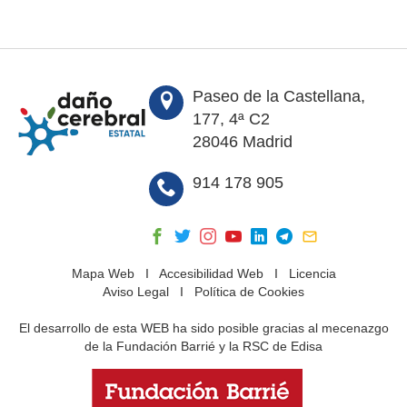
Paseo de la Castellana,
177, 4ª C2
28046 Madrid
914 178 905
Mapa Web
I
Accesibilidad Web
I
Licencia
Aviso Legal
I
Política de Cookies
El desarrollo de esta WEB ha sido posible gracias al mecenazgo
de la Fundación Barrié y la RSC de Edisa