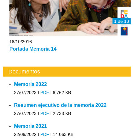
1 de 13
18/10/2016
Portada Memoria 14
Documentos
Memoria 2022
27/07/2023 I
PDF
I
6.762 KB
Resumen ejecutivo de la memoria 2022
27/07/2023 I
PDF
I
2.733 KB
Memoria 2021
22/06/2022 I
PDF
I
14.063 KB