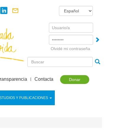
Username
Password
Olvidé mi contraseña
ransparencia
Contacta
Donar
STUDIOS Y PUBLICACIONES