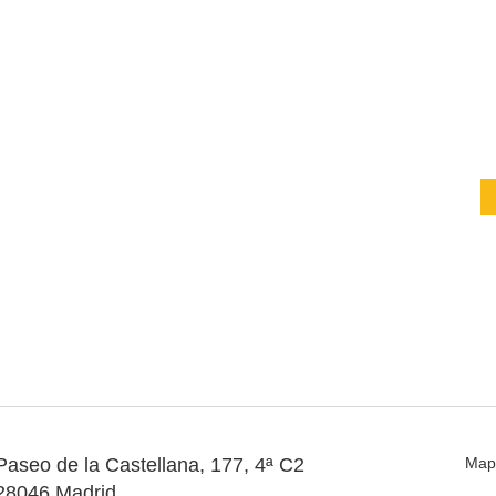
Paseo de la Castellana, 177, 4ª C2
Map
28046 Madrid