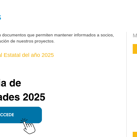
s
n documentos que permiten mantener informados a socios,
M
ución de nuestros proyectos.
 Estatal del año 2025