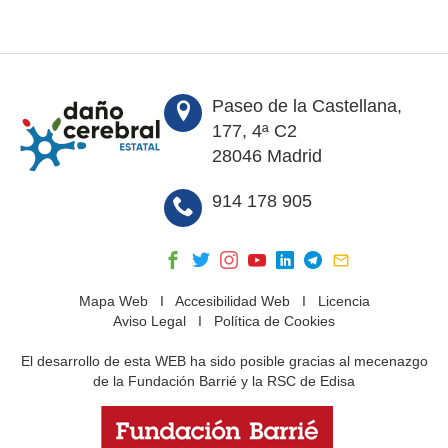
Paseo de la Castellana,
177, 4ª C2
28046 Madrid
914 178 905
Mapa Web
I
Accesibilidad Web
I
Licencia
Aviso Legal
I
Política de Cookies
El desarrollo de esta WEB ha sido posible gracias al mecenazgo
de la Fundación Barrié y la RSC de Edisa