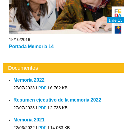
1 de 13
18/10/2016
Portada Memoria 14
Documentos
Memoria 2022
27/07/2023 I
PDF
I
6.762 KB
Resumen ejecutivo de la memoria 2022
27/07/2023 I
PDF
I
2.733 KB
Memoria 2021
22/06/2022 I
PDF
I
14.063 KB