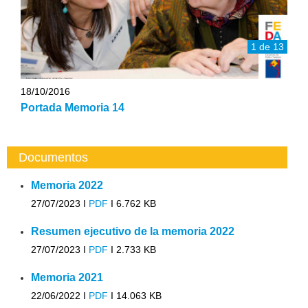
1 de 13
18/10/2016
Portada Memoria 14
Documentos
Memoria 2022
27/07/2023 I
PDF
I
6.762 KB
Resumen ejecutivo de la memoria 2022
27/07/2023 I
PDF
I
2.733 KB
Memoria 2021
22/06/2022 I
PDF
I
14.063 KB