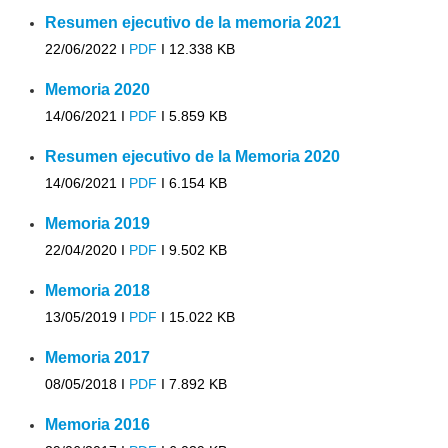
Resumen ejecutivo de la memoria 2021
22/06/2022 I
PDF
I
12.338 KB
Memoria 2020
14/06/2021 I
PDF
I
5.859 KB
Resumen ejecutivo de la Memoria 2020
14/06/2021 I
PDF
I
6.154 KB
Memoria 2019
22/04/2020 I
PDF
I
9.502 KB
Memoria 2018
13/05/2019 I
PDF
I
15.022 KB
Memoria 2017
08/05/2018 I
PDF
I
7.892 KB
Memoria 2016