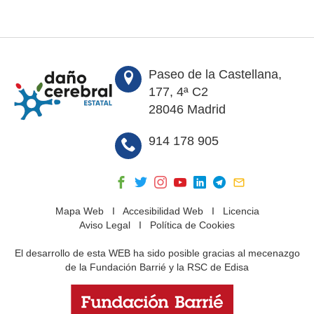
Paseo de la Castellana,
177, 4ª C2
28046 Madrid
914 178 905
Mapa Web
I
Accesibilidad Web
I
Licencia
Aviso Legal
I
Política de Cookies
El desarrollo de esta WEB ha sido posible gracias al mecenazgo
de la Fundación Barrié y la RSC de Edisa