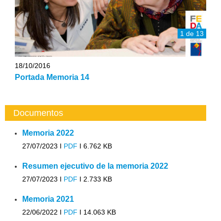
1 de 13
18/10/2016
Portada Memoria 14
Documentos
Memoria 2022
27/07/2023 I
PDF
I
6.762 KB
Resumen ejecutivo de la memoria 2022
27/07/2023 I
PDF
I
2.733 KB
Memoria 2021
22/06/2022 I
PDF
I
14.063 KB