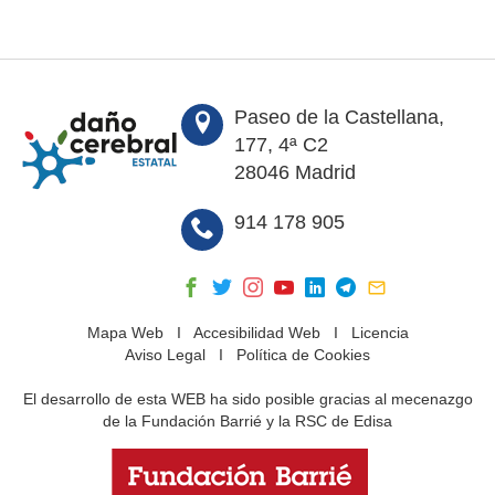
Paseo de la Castellana,
177, 4ª C2
28046 Madrid
914 178 905
Mapa Web
I
Accesibilidad Web
I
Licencia
Aviso Legal
I
Política de Cookies
El desarrollo de esta WEB ha sido posible gracias al mecenazgo
de la Fundación Barrié y la RSC de Edisa