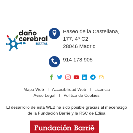
Paseo de la Castellana,
177, 4ª C2
28046 Madrid
914 178 905
Mapa Web
I
Accesibilidad Web
I
Licencia
Aviso Legal
I
Política de Cookies
El desarrollo de esta WEB ha sido posible gracias al mecenazgo
de la Fundación Barrié y la RSC de Edisa