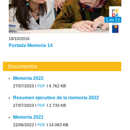
1 de 13
18/10/2016
Portada Memoria 14
Documentos
Memoria 2022
27/07/2023 I
PDF
I
6.762 KB
Resumen ejecutivo de la memoria 2022
27/07/2023 I
PDF
I
2.733 KB
Memoria 2021
22/06/2022 I
PDF
I
14.063 KB