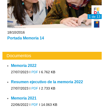
1 de 13
18/10/2016
Portada Memoria 14
Documentos
Memoria 2022
27/07/2023 I
PDF
I
6.762 KB
Resumen ejecutivo de la memoria 2022
27/07/2023 I
PDF
I
2.733 KB
Memoria 2021
22/06/2022 I
PDF
I
14.063 KB