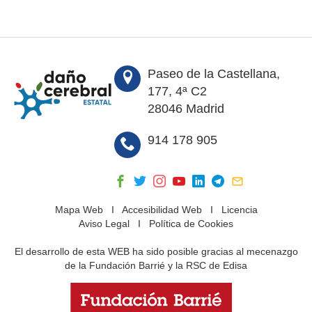
Paseo de la Castellana,
177, 4ª C2
28046 Madrid
914 178 905
Mapa Web
I
Accesibilidad Web
I
Licencia
Aviso Legal
I
Política de Cookies
El desarrollo de esta WEB ha sido posible gracias al mecenazgo
de la Fundación Barrié y la RSC de Edisa