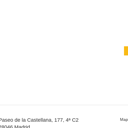
Paseo de la Castellana, 177, 4ª C2
Map
28046 Madrid