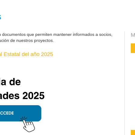
s
n documentos que permiten mantener informados a socios,
M
ución de nuestros proyectos.
 Estatal del año 2025