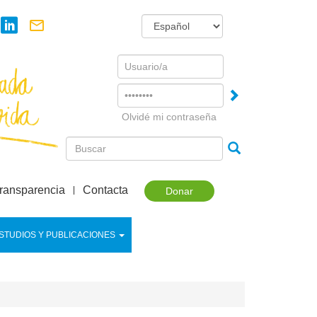
Username
Password
Olvidé mi contraseña
ransparencia
Contacta
Donar
STUDIOS Y PUBLICACIONES