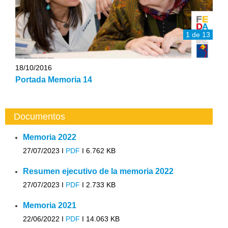
1 de 13
18/10/2016
Portada Memoria 14
Documentos
Memoria 2022
27/07/2023 I
PDF
I
6.762 KB
Resumen ejecutivo de la memoria 2022
27/07/2023 I
PDF
I
2.733 KB
Memoria 2021
22/06/2022 I
PDF
I
14.063 KB