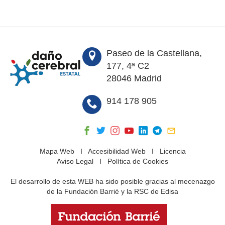
Paseo de la Castellana,
177, 4ª C2
28046 Madrid
914 178 905
Mapa Web
I
Accesibilidad Web
I
Licencia
Aviso Legal
I
Política de Cookies
El desarrollo de esta WEB ha sido posible gracias al mecenazgo
de la Fundación Barrié y la RSC de Edisa