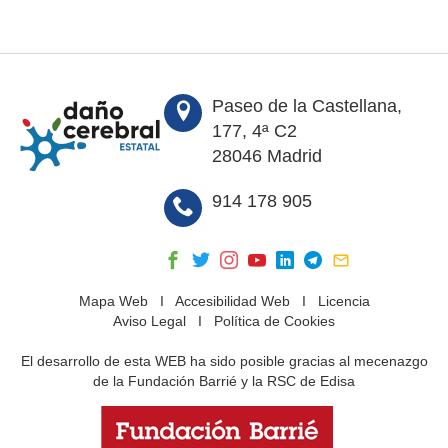
Paseo de la Castellana,
177, 4ª C2
28046 Madrid
914 178 905
Mapa Web
I
Accesibilidad Web
I
Licencia
Aviso Legal
I
Política de Cookies
El desarrollo de esta WEB ha sido posible gracias al mecenazgo
de la Fundación Barrié y la RSC de Edisa