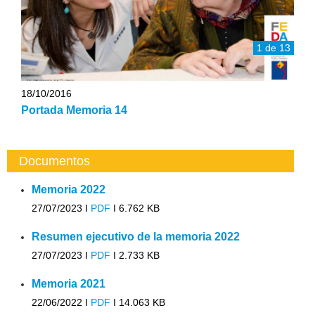
1 de 13
18/10/2016
Portada Memoria 14
Documentos
Memoria 2022
27/07/2023 I
PDF
I
6.762 KB
Resumen ejecutivo de la memoria 2022
27/07/2023 I
PDF
I
2.733 KB
Memoria 2021
22/06/2022 I
PDF
I
14.063 KB