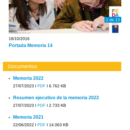
1 de 13
18/10/2016
Portada Memoria 14
Documentos
Memoria 2022
27/07/2023 I
PDF
I
6.762 KB
Resumen ejecutivo de la memoria 2022
27/07/2023 I
PDF
I
2.733 KB
Memoria 2021
22/06/2022 I
PDF
I
14.063 KB