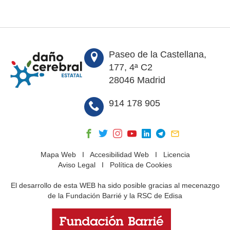
Paseo de la Castellana,
177, 4ª C2
28046 Madrid
914 178 905
Mapa Web
I
Accesibilidad Web
I
Licencia
Aviso Legal
I
Política de Cookies
El desarrollo de esta WEB ha sido posible gracias al mecenazgo
de la Fundación Barrié y la RSC de Edisa