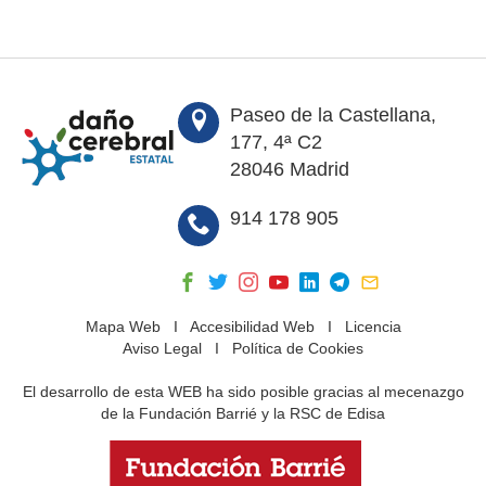
Paseo de la Castellana,
177, 4ª C2
28046 Madrid
914 178 905
Mapa Web
I
Accesibilidad Web
I
Licencia
Aviso Legal
I
Política de Cookies
El desarrollo de esta WEB ha sido posible gracias al mecenazgo
de la Fundación Barrié y la RSC de Edisa