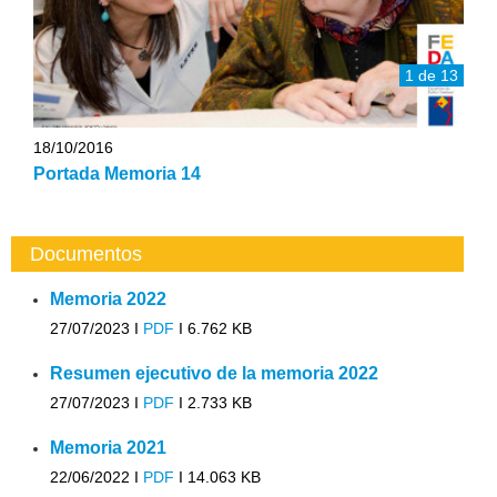
1 de 13
18/10/2016
Portada Memoria 14
Documentos
Memoria 2022
27/07/2023 I
PDF
I
6.762 KB
Resumen ejecutivo de la memoria 2022
27/07/2023 I
PDF
I
2.733 KB
Memoria 2021
22/06/2022 I
PDF
I
14.063 KB