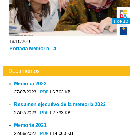
1 de 13
18/10/2016
Portada Memoria 14
Documentos
Memoria 2022
27/07/2023 I
PDF
I
6.762 KB
Resumen ejecutivo de la memoria 2022
27/07/2023 I
PDF
I
2.733 KB
Memoria 2021
22/06/2022 I
PDF
I
14.063 KB