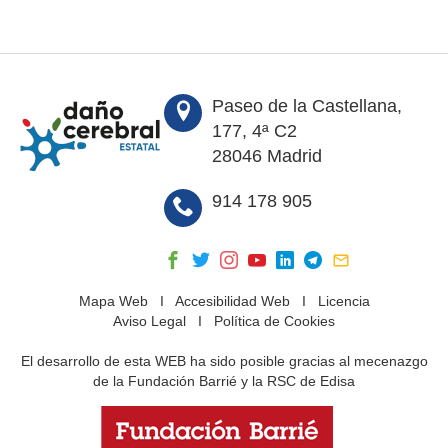
Paseo de la Castellana,
177, 4ª C2
28046 Madrid
914 178 905
Mapa Web
I
Accesibilidad Web
I
Licencia
Aviso Legal
I
Política de Cookies
El desarrollo de esta WEB ha sido posible gracias al mecenazgo
de la Fundación Barrié y la RSC de Edisa