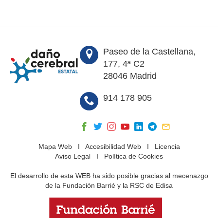
Paseo de la Castellana,
177, 4ª C2
28046 Madrid
914 178 905
Mapa Web
I
Accesibilidad Web
I
Licencia
Aviso Legal
I
Política de Cookies
El desarrollo de esta WEB ha sido posible gracias al mecenazgo
de la Fundación Barrié y la RSC de Edisa