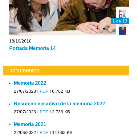
1 de 13
18/10/2016
Portada Memoria 14
Documentos
Memoria 2022
27/07/2023 I
PDF
I
6.762 KB
Resumen ejecutivo de la memoria 2022
27/07/2023 I
PDF
I
2.733 KB
Memoria 2021
22/06/2022 I
PDF
I
14.063 KB