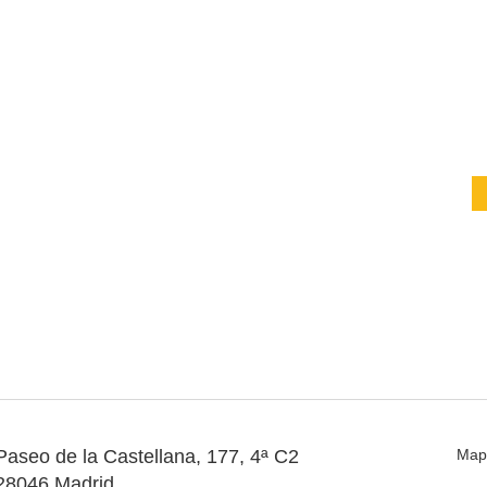
Paseo de la Castellana, 177, 4ª C2
Map
28046 Madrid