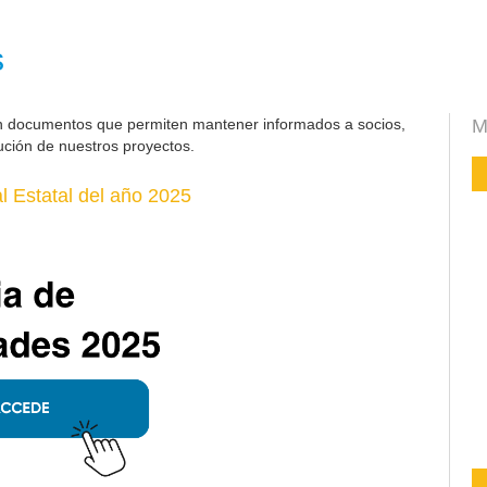
s
n documentos que permiten mantener informados a socios,
M
ución de nuestros proyectos.
 Estatal del año 2025