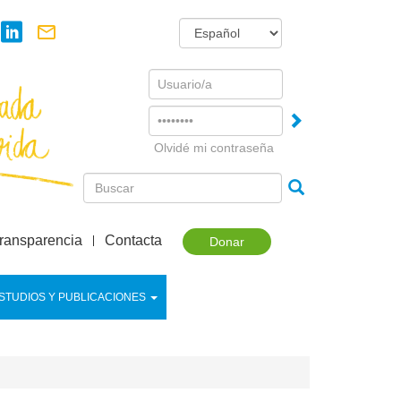
Username
Password
Olvidé mi contraseña
ransparencia
Contacta
Donar
STUDIOS Y PUBLICACIONES