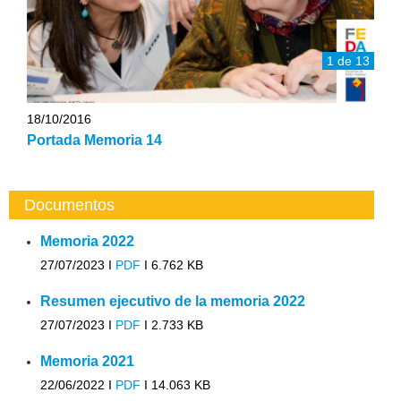
1 de 13
18/10/2016
Portada Memoria 14
Documentos
Memoria 2022
27/07/2023 I
PDF
I
6.762 KB
Resumen ejecutivo de la memoria 2022
27/07/2023 I
PDF
I
2.733 KB
Memoria 2021
22/06/2022 I
PDF
I
14.063 KB