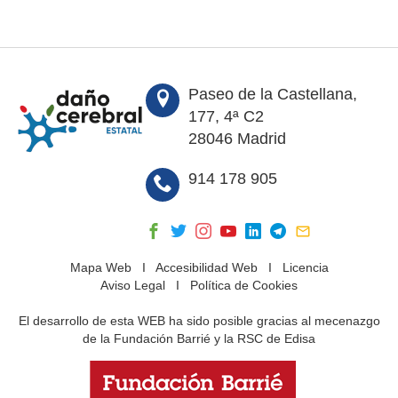
Paseo de la Castellana,
177, 4ª C2
28046 Madrid
914 178 905
Mapa Web
I
Accesibilidad Web
I
Licencia
Aviso Legal
I
Política de Cookies
El desarrollo de esta WEB ha sido posible gracias al mecenazgo
de la Fundación Barrié y la RSC de Edisa