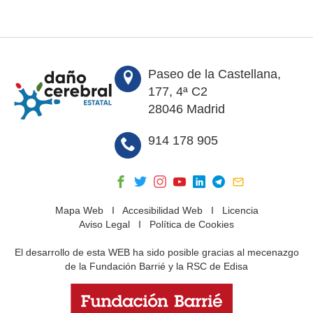
Paseo de la Castellana,
177, 4ª C2
28046 Madrid
914 178 905
Mapa Web
I
Accesibilidad Web
I
Licencia
Aviso Legal
I
Política de Cookies
El desarrollo de esta WEB ha sido posible gracias al mecenazgo
de la Fundación Barrié y la RSC de Edisa