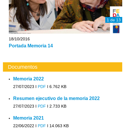
1 de 13
18/10/2016
Portada Memoria 14
Documentos
Memoria 2022
27/07/2023 I
PDF
I
6.762 KB
Resumen ejecutivo de la memoria 2022
27/07/2023 I
PDF
I
2.733 KB
Memoria 2021
22/06/2022 I
PDF
I
14.063 KB