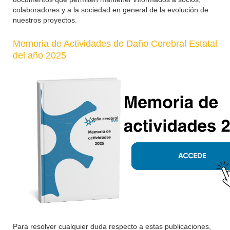
colaboradores y a la sociedad en general de la evolución de
nuestros proyectos.
Memoria de Actividades de Daño Cerebral Estatal
del año 2025
Para resolver cualquier duda respecto a estas publicaciones,