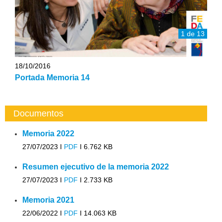
1 de 13
18/10/2016
Portada Memoria 14
Documentos
Memoria 2022
27/07/2023 I
PDF
I
6.762 KB
Resumen ejecutivo de la memoria 2022
27/07/2023 I
PDF
I
2.733 KB
Memoria 2021
22/06/2022 I
PDF
I
14.063 KB