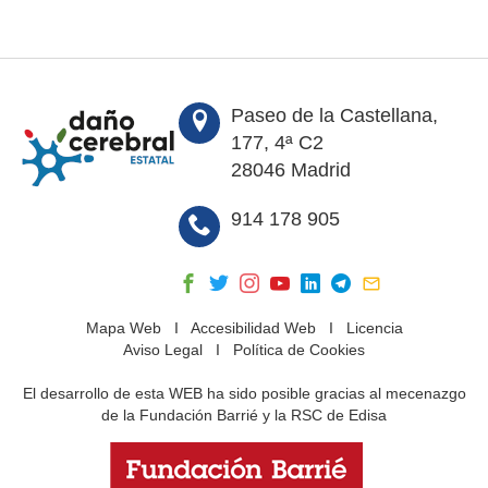
Paseo de la Castellana,
177, 4ª C2
28046 Madrid
914 178 905
Mapa Web
I
Accesibilidad Web
I
Licencia
Aviso Legal
I
Política de Cookies
El desarrollo de esta WEB ha sido posible gracias al mecenazgo
de la Fundación Barrié y la RSC de Edisa