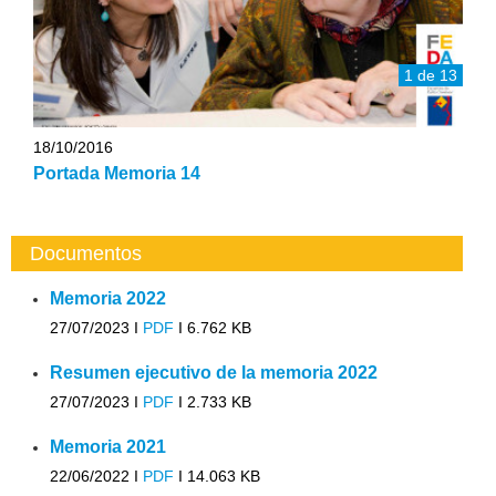
1 de 13
18/10/2016
Portada Memoria 14
Documentos
Memoria 2022
27/07/2023 I
PDF
I
6.762 KB
Resumen ejecutivo de la memoria 2022
27/07/2023 I
PDF
I
2.733 KB
Memoria 2021
22/06/2022 I
PDF
I
14.063 KB