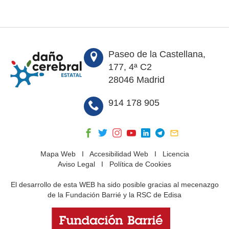
Paseo de la Castellana,
177, 4ª C2
28046 Madrid
914 178 905
Mapa Web
I
Accesibilidad Web
I
Licencia
Aviso Legal
I
Política de Cookies
El desarrollo de esta WEB ha sido posible gracias al mecenazgo
de la Fundación Barrié y la RSC de Edisa