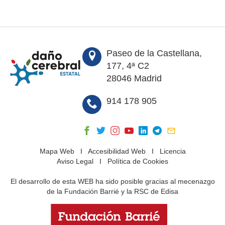
Paseo de la Castellana,
177, 4ª C2
28046 Madrid
914 178 905
Mapa Web
I
Accesibilidad Web
I
Licencia
Aviso Legal
I
Política de Cookies
El desarrollo de esta WEB ha sido posible gracias al mecenazgo
de la Fundación Barrié y la RSC de Edisa