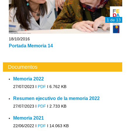
1 de 13
18/10/2016
Portada Memoria 14
Documentos
Memoria 2022
27/07/2023 I
PDF
I
6.762 KB
Resumen ejecutivo de la memoria 2022
27/07/2023 I
PDF
I
2.733 KB
Memoria 2021
22/06/2022 I
PDF
I
14.063 KB