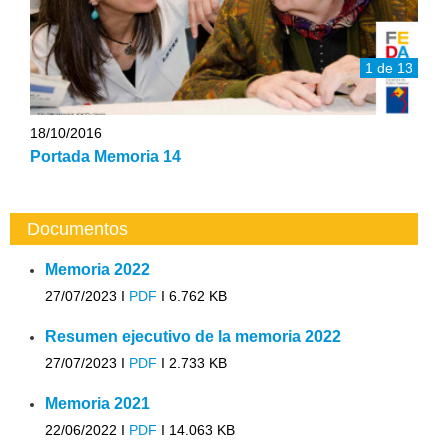
1 de 13
18/10/2016
Portada Memoria 14
Documentos
Memoria 2022
27/07/2023 I
PDF
I
6.762 KB
Resumen ejecutivo de la memoria 2022
27/07/2023 I
PDF
I
2.733 KB
Memoria 2021
22/06/2022 I
PDF
I
14.063 KB