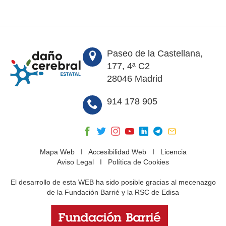
Paseo de la Castellana,
177, 4ª C2
28046 Madrid
914 178 905
Mapa Web
I
Accesibilidad Web
I
Licencia
Aviso Legal
I
Política de Cookies
El desarrollo de esta WEB ha sido posible gracias al mecenazgo
de la Fundación Barrié y la RSC de Edisa