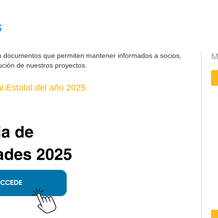
s
n documentos que permiten mantener informados a socios,
M
ución de nuestros proyectos.
 Estatal del año 2025