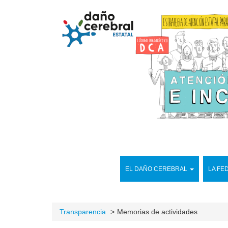
EL DAÑO CEREBRAL
LA FE
Transparencia
Memorias de actividades