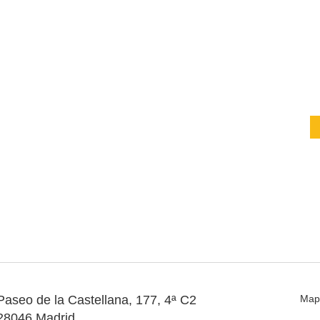
Paseo de la Castellana, 177, 4ª C2
Map
28046 Madrid