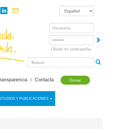
Username
Password
Olvidé mi contraseña
ransparencia
Contacta
Donar
STUDIOS Y PUBLICACIONES