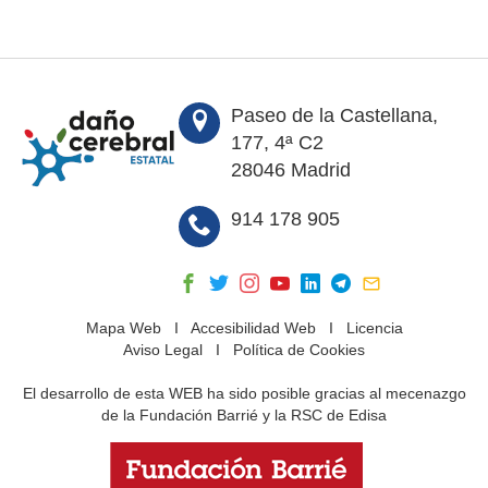
Paseo de la Castellana,
177, 4ª C2
28046 Madrid
914 178 905
Mapa Web
I
Accesibilidad Web
I
Licencia
Aviso Legal
I
Política de Cookies
El desarrollo de esta WEB ha sido posible gracias al mecenazgo
de la Fundación Barrié y la RSC de Edisa