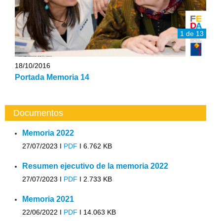
1 de 13
18/10/2016
Portada Memoria 14
Documentos
Memoria 2022
27/07/2023 I
PDF
I
6.762 KB
Resumen ejecutivo de la memoria 2022
27/07/2023 I
PDF
I
2.733 KB
Memoria 2021
22/06/2022 I
PDF
I
14.063 KB