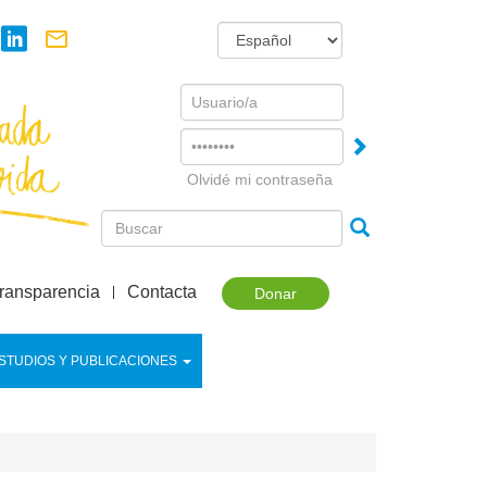
Username
Password
Olvidé mi contraseña
ransparencia
Contacta
Donar
STUDIOS Y PUBLICACIONES