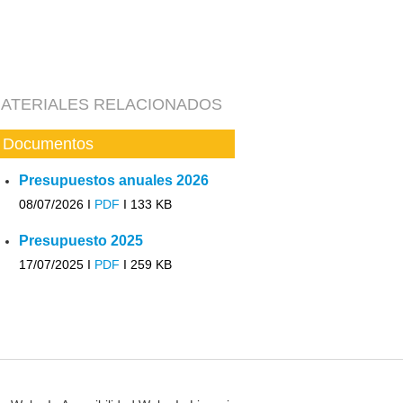
ATERIALES RELACIONADOS
Documentos
Presupuestos anuales 2026
08/07/2026 I
PDF
I
133 KB
Presupuesto 2025
17/07/2025 I
PDF
I
259 KB