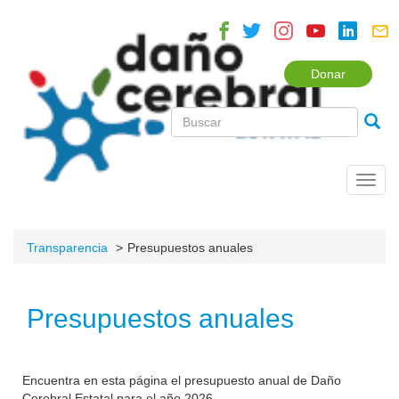
Donar
Toggl
navig
Transparencia
Presupuestos anuales
Presupuestos anuales
Encuentra en esta página el presupuesto anual de Daño
Cerebral Estatal para el año 2026.