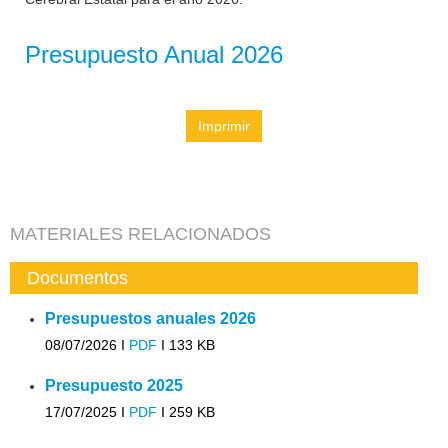
Presupuesto Anual 2026
Imprimir
MATERIALES RELACIONADOS
Documentos
Presupuestos anuales 2026
08/07/2026 I
PDF
I
133 KB
Presupuesto 2025
17/07/2025 I
PDF
I
259 KB