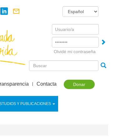
Username
Password
Olvidé mi contraseña
ransparencia
Contacta
Donar
STUDIOS Y PUBLICACIONES