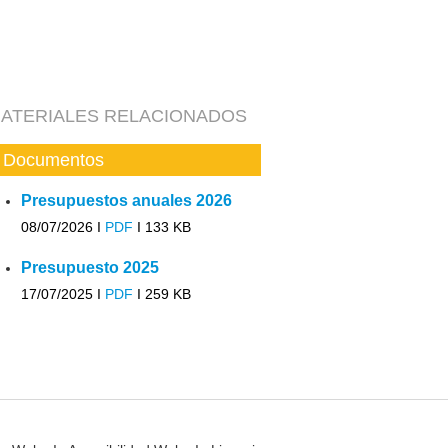
ATERIALES RELACIONADOS
Documentos
Presupuestos anuales 2026
08/07/2026 I
PDF
I
133 KB
Presupuesto 2025
17/07/2025 I
PDF
I
259 KB