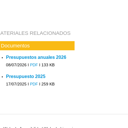
ATERIALES RELACIONADOS
Documentos
Presupuestos anuales 2026
08/07/2026 I
PDF
I
133 KB
Presupuesto 2025
17/07/2025 I
PDF
I
259 KB