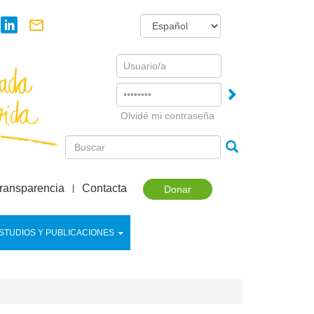
Username
Password
Olvidé mi contraseña
ransparencia
Contacta
Donar
STUDIOS Y PUBLICACIONES