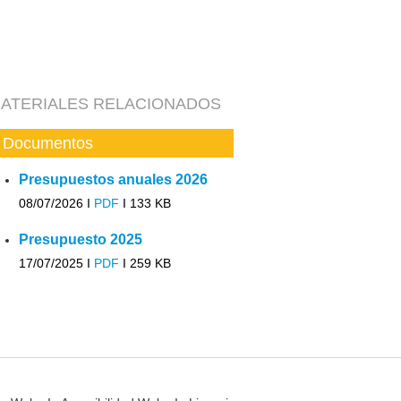
ATERIALES RELACIONADOS
Documentos
Presupuestos anuales 2026
08/07/2026 I
PDF
I
133 KB
Presupuesto 2025
17/07/2025 I
PDF
I
259 KB