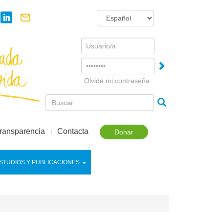
Username
Password
Olvidé mi contraseña
ransparencia
Contacta
Donar
STUDIOS Y PUBLICACIONES