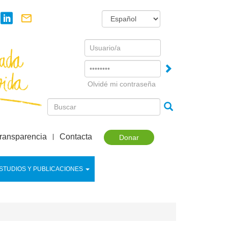
Username
Password
Olvidé mi contraseña
ransparencia
Contacta
Donar
STUDIOS Y PUBLICACIONES