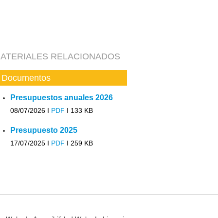
ATERIALES RELACIONADOS
Documentos
Presupuestos anuales 2026
08/07/2026 I
PDF
I
133 KB
Presupuesto 2025
17/07/2025 I
PDF
I
259 KB